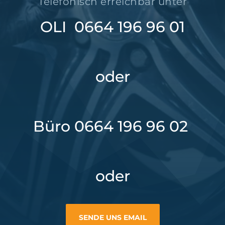
Telefonisch erreichbar unter
OLI 0664 196 96 01
oder
Büro 0664 196 96 02
oder
SENDE UNS EMAIL